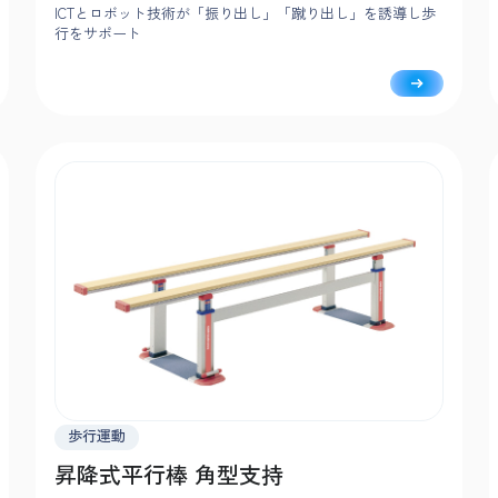
ICTとロボット技術が「振り出し」「蹴り出し」を誘導し歩
行をサポート
歩行運動
昇降式平行棒 角型支持