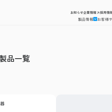
お知らせ
企業情報
採用情
製品情報
お客様
製品一覧
機器