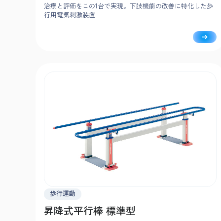
治療と評価をこの1台で実現。下肢機能の改善に特化した歩
行用電気刺激装置
歩行運動
昇降式平行棒 標準型