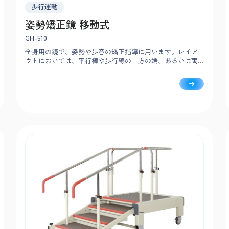
歩行運動
姿勢矯正鏡 移動式
GH-510
全身用の鏡で、姿勢や歩容の矯正指導に用います。レイア
ウトにおいては、平行棒や歩行線の一方の端、あるいは両
端に配置します。移動用キャスター付き。