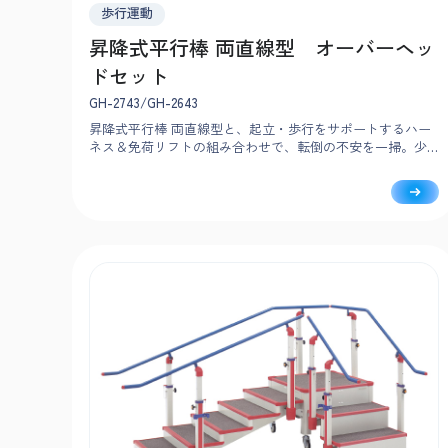
歩行運動
昇降式平行棒 両直線型 オーバーヘッ
ドセット
GH-2743/GH-2643
昇降式平行棒 両直線型と、起立・歩行をサポートするハー
ネス＆免荷リフトの組み合わせで、転倒の不安を一掃。少
ない負担で、ひとりでも介助可能です。利用者ご自身のペ
ースで能動的に歩行練習できます。