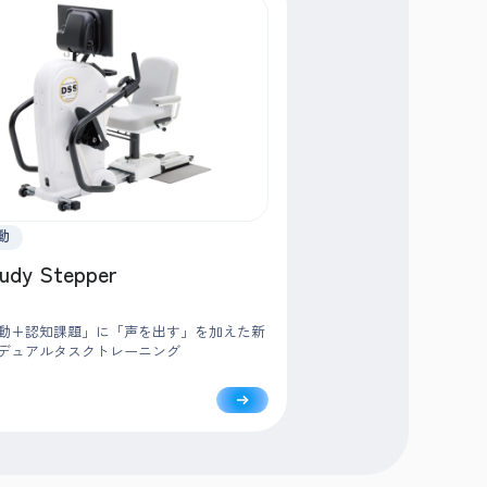
動
tudy Stepper
動+認知課題」に「声を出す」を加えた新
デュアルタスクトレーニング