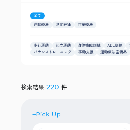
全て
運動療法
測定評価
作業療法
歩行運動
起立運動
身体機能訓練
ADL訓練
バランストレーニング
移動支援
運動療法室備品
検索結果
件
220
Pick Up