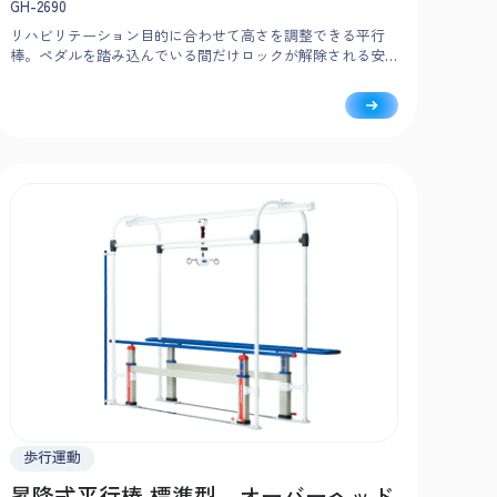
GH-2690
リハビリテーション目的に合わせて高さを調整できる平行
棒。ペダルを踏み込んでいる間だけロックが解除される安
全設計で、負担なく簡単に調整可能です。
歩行運動
昇降式平行棒 標準型 オーバーヘッド