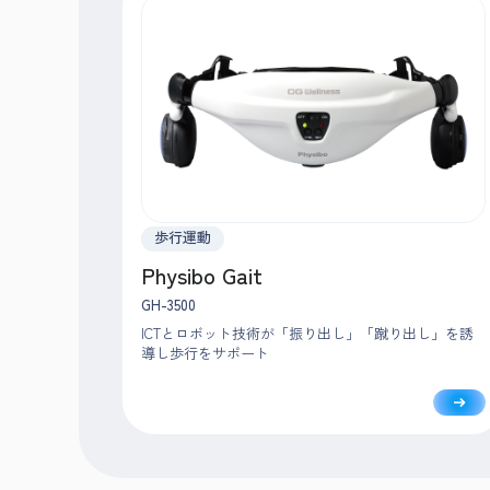
歩行運動
Physibo Gait
GH-3500
ICTとロボット技術が「振り出し」「蹴り出し」を誘
導し歩行をサポート