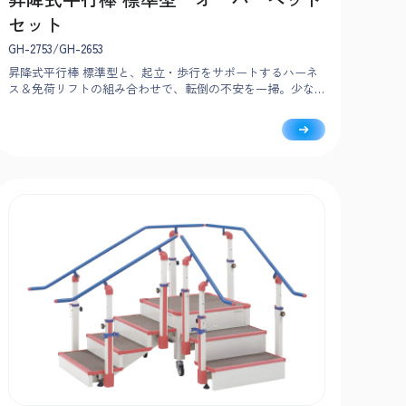
セット
GH-2753/GH-2653
昇降式平行棒 標準型と、起立・歩行をサポートするハーネ
ス＆免荷リフトの組み合わせで、転倒の不安を一掃。少な
い負担で、ひとりでも介助可能です。利用者ご自身のペー
スで能動的に歩行練習できます。