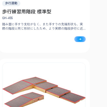
歩行運動
歩行練習用階段 標準型
GH-455
踏み面に手すり支柱がなく、また手すりの先端形状も、実
際の階段と同じ形状にしたため、より実際の階段歩行に近
い条件での練習ができます。