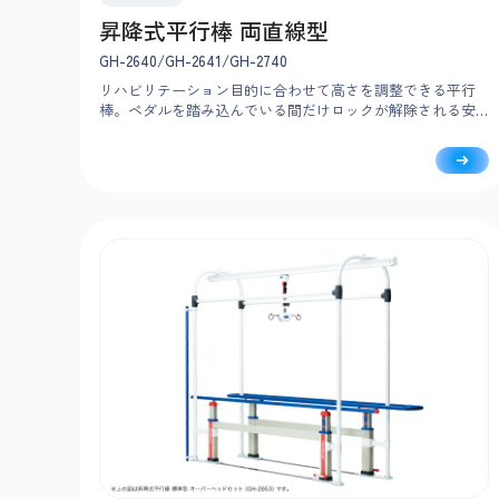
昇降式平行棒 両直線型
GH-2640/GH-2641/GH-2740
リハビリテーション目的に合わせて高さを調整できる平行
棒。ペダルを踏み込んでいる間だけロックが解除される安
全設計で、負担なく簡単に調整可能です。