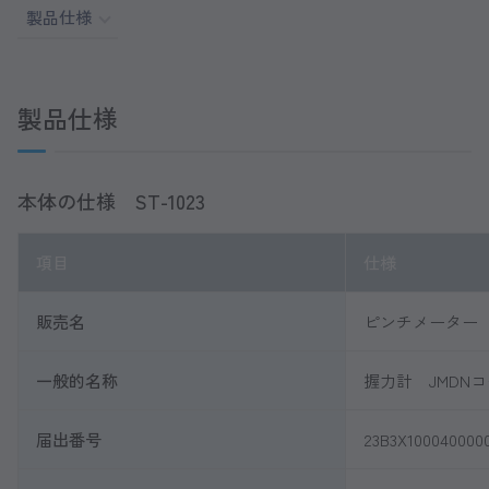
製品仕様
製品仕様
本体の仕様 ST-1023
項目
仕様
販売名
ピンチメーター
一般的名称
握力計 JMDNコー
届出番号
23B3X100040000