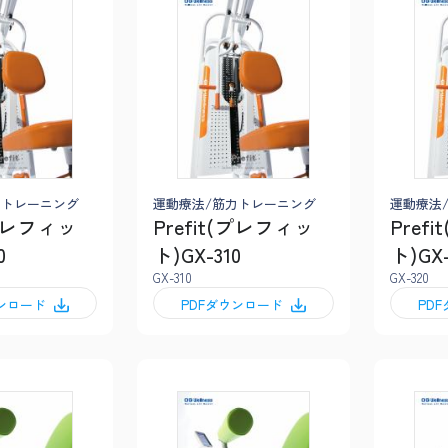
力トレーニング
運動療法/筋力トレーニング
運動療法
(プレフィッ
Prefit(プレフィッ
Pref
0
ト)GX-310
ト)GX-
GX-310
GX-320
ウンロード
PDFダウンロード
PD