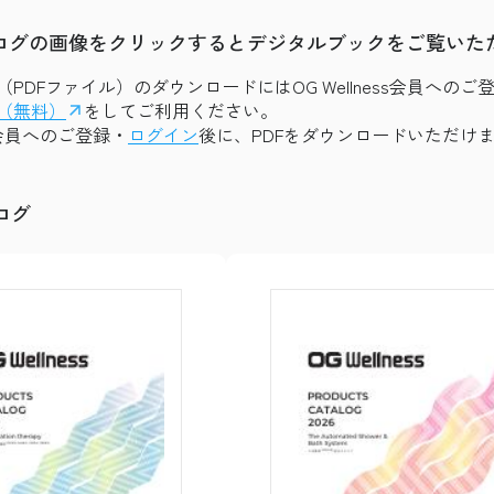
ログの画像をクリックするとデジタルブックをご覧いた
PDFファイル）のダウンロードにはOG Wellness会員へ
（無料）
をしてご利用ください。
ess会員へのご登録・
ログイン
後に、PDFをダウンロードいただけ
ログ