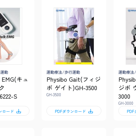
行運動
運動療法/歩行運動
運動療法
k EMG(キュ
Physibo Gait(フィジ
Physi
ク
ボ ゲイト)GH-3500
ジボ 
6222-S
GH-3500
3000
GH-3000
ウンロード
PDFダウンロード
PD