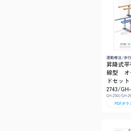
運動療法/歩
昇降式平
線型 オ
ドセット
2743/GH-
GH-2743/GH-2
PDFダ