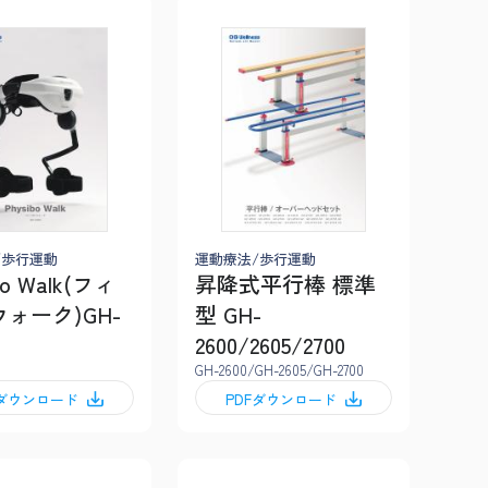
/歩行運動
運動療法/歩行運動
bo Walk(フィ
昇降式平行棒 標準
ウォーク)GH-
型 GH-
2600/2605/2700
GH-2600/GH-2605/GH-2700
Fダウンロード
PDFダウンロード