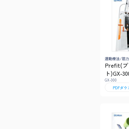
運動療法/筋
Prefit
ト)GX-30
GX-300
PDFダ