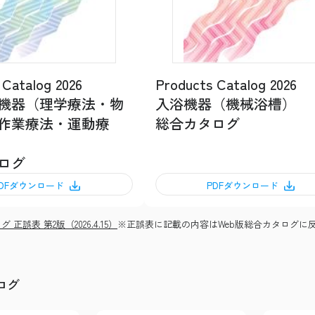
 Catalog 2026
Products Catalog 2026
機器（理学療法・物
入浴機器（機械浴槽）
作業療法・運動療
総合カタログ
ログ
PDFダウンロード
PDFダウンロード
 正誤表 第2版（2026.4.15）
※正誤表に記載の内容はWeb版総合カタログに
ログ