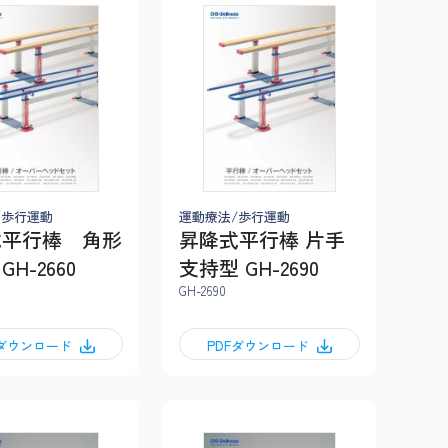
/歩行運動
運動療法/歩行運動
式平行棒 角形
昇降式平行棒 片手
H-2660
支持型 GH-2690
GH-2690
Fダウンロード
PDFダウンロード