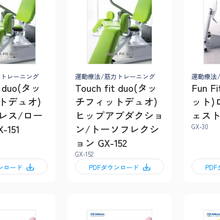
力トレーニング
運動療法/筋力トレーニング
運動療法
t duo(タッ
Touch fit duo(タッ
Fun 
トデュオ)
チフィットデュオ)
ット)
レス/ロー
ヒップアブダクショ
ェスト
-151
ン/トーソフレクシ
GX-30
ョン GX-152
GX-152
ウンロード
PDFダウンロード
PD