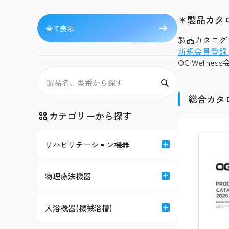
＊製品カタ
全て表示
製品カタログ（
新規会員登録
OG Welln
総合カタ
カテゴリーから探す
リハビリテーション機器
物理療法機器
入浴機器(機械浴槽)