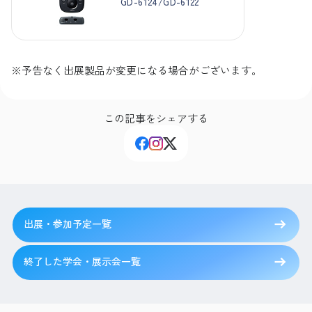
GD-6124/GD-6122
※予告なく出展製品が変更になる場合がございます。
この記事をシェアする
出展・参加予定一覧
終了した学会・展示会一覧