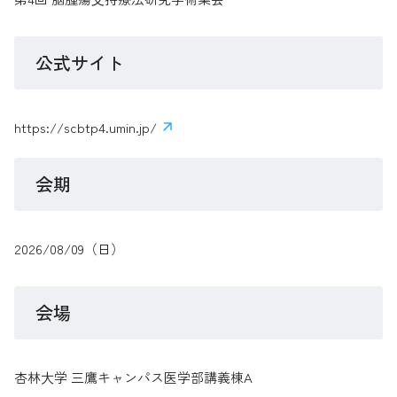
公式サイト
https://scbtp4.umin.jp/
会期
2026/08/09（日）
会場
杏林⼤学 三鷹キャンパス医学部講義棟A