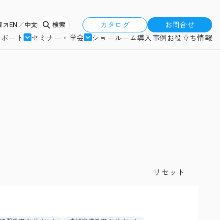
カタログ
お問合せ
報
EN
中文
検索
サポート
セミナー・学会
ショールーム
導入事例
お役立ち情報
リセット