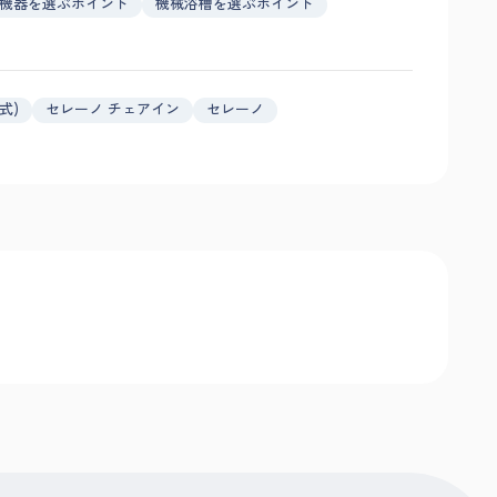
機器を選ぶポイント
機械浴槽を選ぶポイント
式)
セレーノ チェアイン
セレーノ