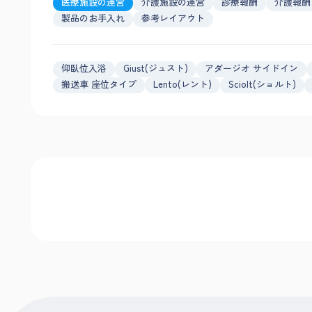
医療施設の運営
介護施設の運営
診療報酬
介護報酬
製品のお手入れ
参考レイアウト
仰臥位入浴
Giust(ジュスト)
アダージオ サイドイン
搬送車 座位タイプ
Lento(レント)
Sciolt(ショルト)