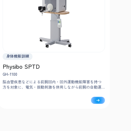
身体機能訓練
Physibo SPTD
GH-1100
脳血管疾患などによる前腕回内・回外運動機能障害を持つ
方を対象に、電気・振動刺激を併用しながら前腕の自動運
動をサポートする装置です。適切な可動域での反復訓練に
より、目的とした運動をしやすくします。