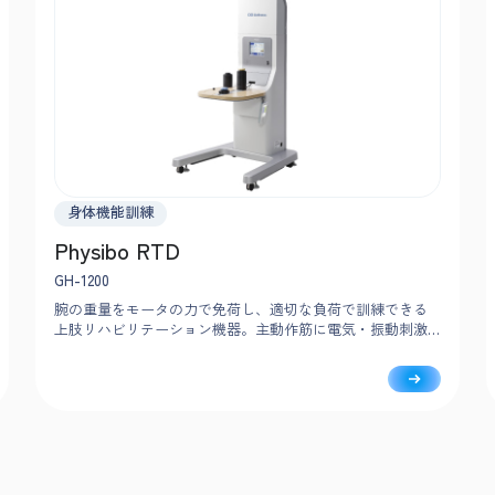
身体機能訓練
Physibo RTD
GH-1200
腕の重量をモータの力で免荷し、適切な負荷で訓練できる
上肢リハビリテーション機器。主動作筋に電気・振動刺激
を与え、視覚・聴覚刺激を組み合わせることで、患者様の
症状や訓練目的に応じた訓練が可能です。