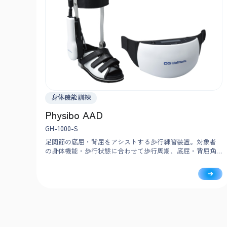
身体機能訓練
Physibo AAD
GH-1000-S
足関節の底屈・背屈をアシストする歩行練習装置。対象者
の身体機能・歩行状態に合わせて歩行周期、底屈・背屈角
度、アシスト力が設定可能。歩行時の足関節の動きを体
感、理解しながら歩行練習できます。