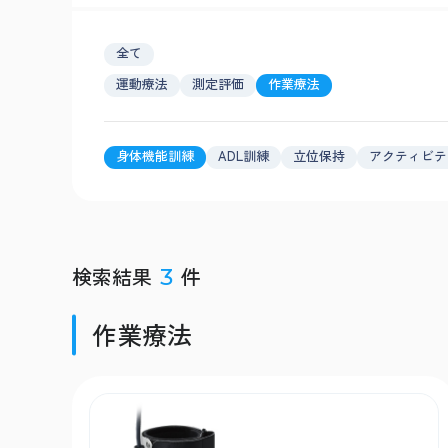
全て
運動療法
測定評価
作業療法
身体機能訓練
ADL訓練
立位保持
アクティビテ
検索結果
件
3
作業療法