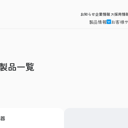
お知らせ
企業情報
採用情
製品情報
お客様
製品一覧
機器