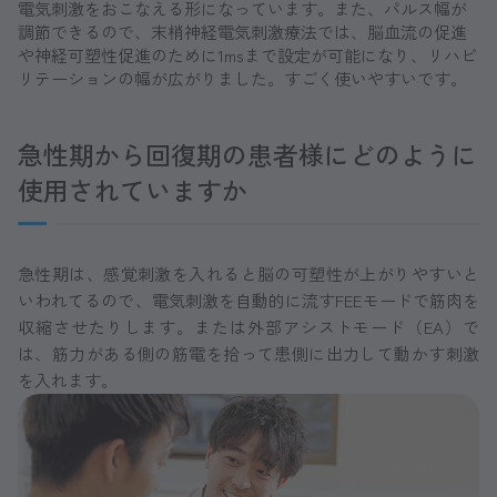
電気刺激をおこなえる形になっています。また、パルス幅が
調節できるので、末梢神経電気刺激療法では、脳血流の促進
や神経可塑性促進のために1msまで設定が可能になり、リハビ
リテーションの幅が広がりました。すごく使いやすいです。
急性期から回復期の患者様にどのように
使用されていますか
急性期は、感覚刺激を入れると脳の可塑性が上がりやすいと
いわれてるので、電気刺激を自動的に流すFEEモードで筋肉を
収縮させたりします。または外部アシストモード（EA）で
は、筋力がある側の筋電を拾って患側に出力して動かす刺激
を入れます。