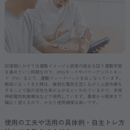
回復期にかけては運動イメージと感覚の統合を図り運動学習
を進めていく時期なので、EMGモードやパワーアシストモー
ド（PA）などで、運動フィードバックをおこなっています。
軽症になってきた時は、微弱な電気を流しながら上肢作業を
することで脳の活性化率が上がるといわれているので、末梢
神経電気刺激療法などで使用しています。重度から軽度まで
幅広く使えるので、かなり使用頻度は高いです。
使用の工夫や活用の具体例・自主トレ方