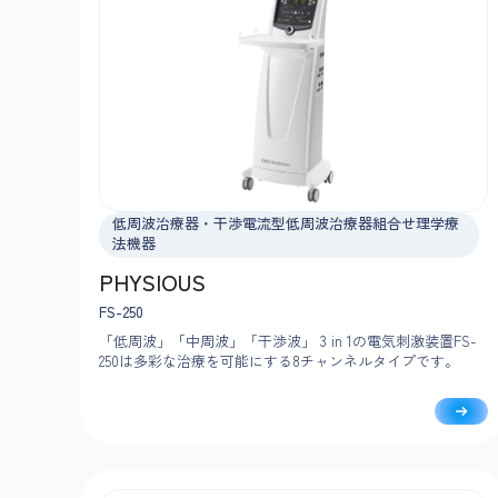
低周波治療器・干渉電流型低周波治療器組合せ理学療
法機器
PHYSIOUS
FS-250
「低周波」「中周波」「干渉波」 3 in 1の電気刺激装置FS-
250は多彩な治療を可能にする8チャンネルタイプです。