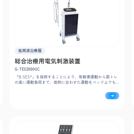
低周波治療器
総合治療用電気刺激装置
G-TES2000GC
「B-SES*」を採用することにより、有酸素運動から筋トレ
の高い運動負荷まで、症例に合わせた運動をベッド上でも
安全に実施することができます。*B-SES：ベルト電極式骨
格筋電気刺激法