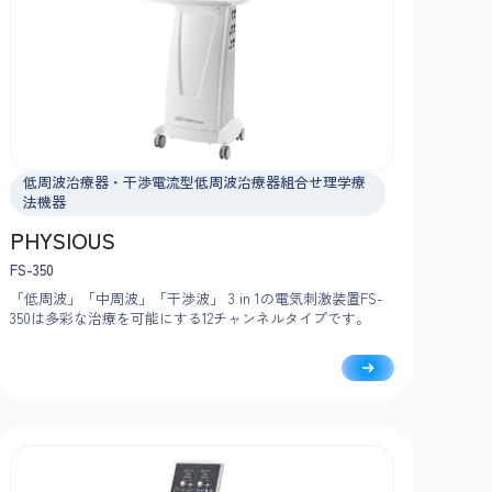
低周波治療器・干渉電流型低周波治療器組合せ理学療
法機器
PHYSIOUS
FS-350
「低周波」「中周波」「干渉波」 3 in 1の電気刺激装置FS-
350は多彩な治療を可能にする12チャンネルタイプです。