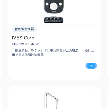
低周波治療器
IVES Cure
GD-6024/GD-6022
「随意運動」をきっかけに電気刺激が出力幅広い治療に活
用できる低周波治療器