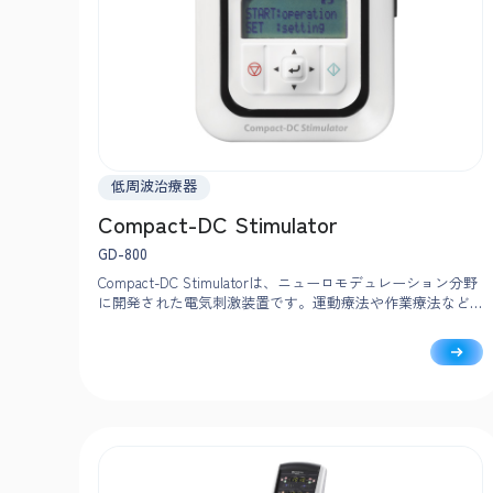
低周波治療器
Compact-DC Stimulator
GD-800
Compact-DC Stimulatorは、ニューロモデュレーション分野
に開発された電気刺激装置です。運動療法や作業療法など
のリハビリテーションと組み合わせ使用できるように、持
ち運びが容易で、身体に装着できるコンパクト化とウエア
ラブル化を実現。医療や研究現場の治療の可能性を広げま
す。