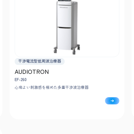
干渉電流型低周波治療器
AUDIOTRON
EF-260
心地よい刺激感を極めた多重干渉波治療器