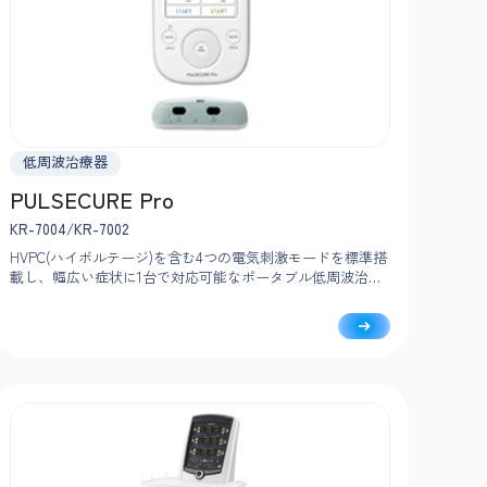
低周波治療器
PULSECURE Pro
KR-7004/KR-7002
HVPC(ハイボルテージ)を含む4つの電気刺激モードを標準搭
載し、幅広い症状に1台で対応可能なポータブル低周波治療
器です。