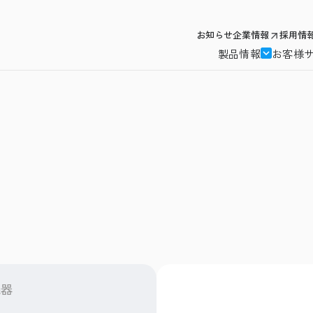
お知らせ
企業情報
採用情
製品情報
お客様
機器