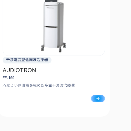
干渉電流型低周波治療器
AUDIOTRON
EF-160
心地よい刺激感を極めた多重干渉波治療器