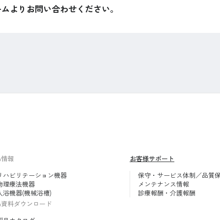
ームよりお問い合わせください。
品情報
お客様サポート
リハビリテーション機器
保守・サービス体制／品質
物理療法機器
メンテナンス情報
入浴機器(機械浴槽)
診療報酬・介護報酬
品資料ダウンロード