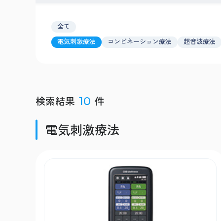
全て
電気刺激療法
コンビネーション療法
超音波療法
検索結果
件
10
電気刺激療法