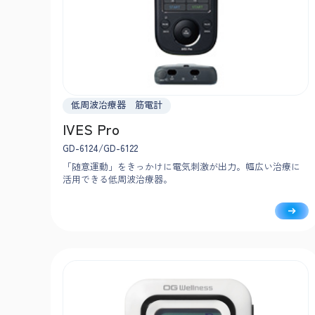
低周波治療器 筋電計
IVES Pro
GD-6124/GD-6122
「随意運動」をきっかけに電気刺激が出力。幅広い治療に
活用できる低周波治療器。