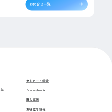
お問合せ一覧
セミナー・学会
保証
ショールーム
導入事例
お役立ち情報