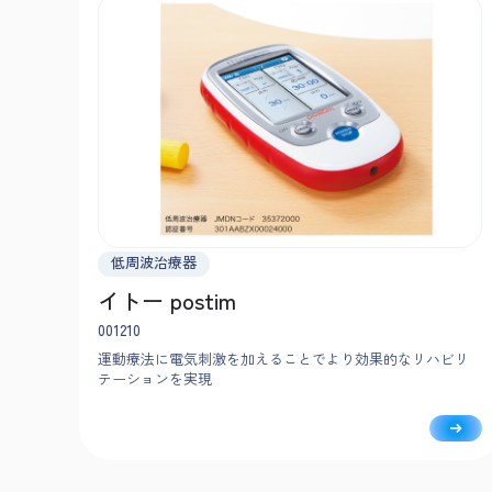
低周波治療器
イトー postim
001210
運動療法に電気刺激を加えることでより効果的なリハビリ
テーションを実現