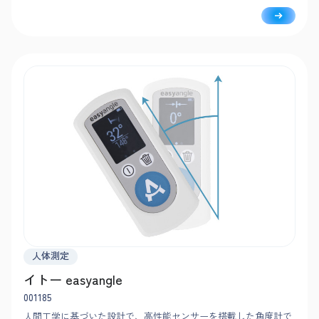
人体測定
イトー easyangle
001185
人間工学に基づいた設計で、高性能センサーを搭載した角度計で