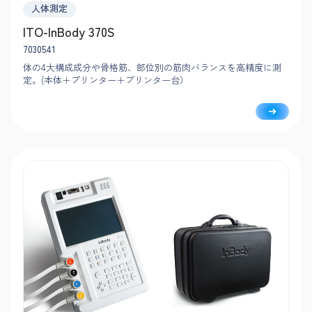
人体測定
ITO-InBody 370S
7030541
体の4大構成成分や骨格筋、部位別の筋肉バランスを高精度に測
定。(本体＋プリンター＋プリンター台）