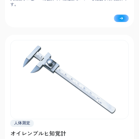
す。
人体測定
オイレンブルヒ知覚計