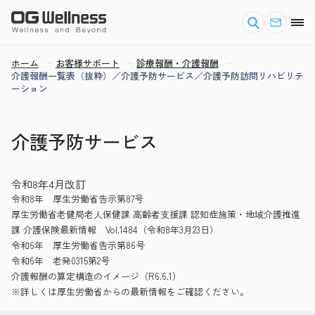
ホーム
お客様サポート
診療報酬・介護報酬
介護報酬一覧表（抜粋）／介護予防サービス／介護予防訪問リハビリテ
ーション
介護予防サービス
令和8年4月改訂
令和8年 厚生労働省告示第87号
厚生労働省老健局老人保健課 高齢者支援課 認知症施策・地域介護推進
課 介護保険最新情報 Vol.1484（令和8年3月23日）
令和6年 厚生労働省告示第86号
令和6年 老発0315第2号
介護報酬の算定構造のイメージ（R6.6.1）
※詳しくは厚生労働省からの最新情報をご確認ください。