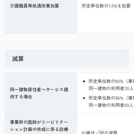
介護職員等処遇改善加算
所定単位数の1.5%を加算
減算
所定単位数の90%（
同一建物の利用者20
同一建物居住者へサービス提
供する場合
所定単位数の85%（
同一建物の利用者50
事業所の医師がリハビリテー
ション計画の作成に係る診療
50単位／回の減算