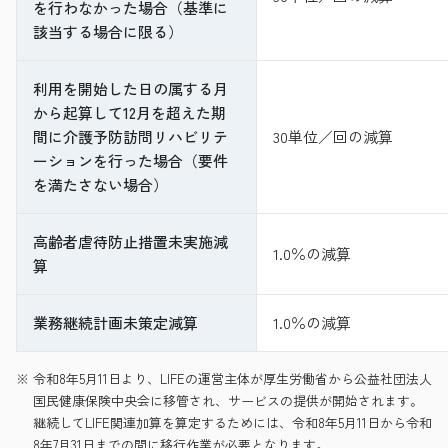
を行わなかった場合（基準に
該当する場合に限る）
利用を開始した日の属する月
から起算して12月を超えた期
間に介護予防訪問リハビリテ
30単位／回の減算
ーションを行った場合（要件
を満たさない場合）
高齢者虐待防止措置未実施減
1.0％の減算
算
業務継続計画未策定減算
1.0％の減算
※ 令和8年5月11日より、LIFEの運営主体が厚生労働省から公益社団法人
国民健康保険中央会に移管され、サービスの提供が開始されます。
継続してLIFE関連加算を算定するためには、令和8年5月11日から令和
8年7月31日までの間に移行作業が必要となります。